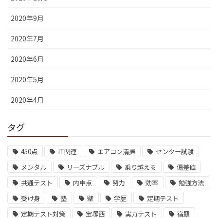
2020年9月
2020年7月
2020年6月
2020年5月
2020年4月
タグ
450点
IT関連
エアコン清掃
センター試験
メンタル
リーズナブル
乗り越える
偏差値
共通テスト
内申点
努力
効率
勉強方法
受け身
塾
壁
学歴
定期テスト
定期テスト対策
宝塚西
実力テスト
宿題