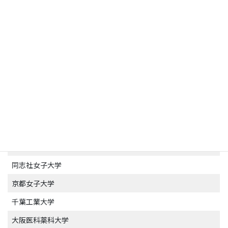
私立大学
同志社大学
関西学院大学
立命館大学
関西大学
近畿大学
同志社女子大学
京都女子大学
千葉工業大学
大阪医科薬科大学