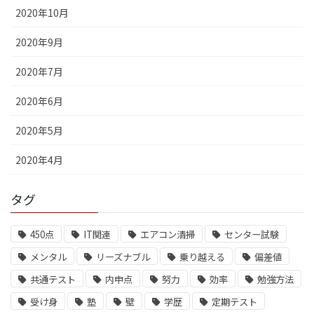
2020年10月
2020年9月
2020年7月
2020年6月
2020年5月
2020年4月
タグ
450点
IT関連
エアコン清掃
センター試験
メンタル
リーズナブル
乗り越える
偏差値
共通テスト
内申点
努力
効率
勉強方法
受け身
塾
壁
学歴
定期テスト