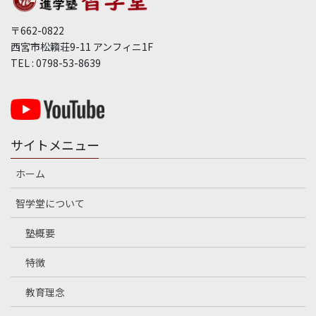
〒662-0822
西宮市松籟荘9-11 アンフィニ1F
TEL : 0798-53-8639
サイトメニュー
ホーム
智学堂について
塾概要
特徴
教育理念