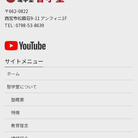
〒662-0822
西宮市松籟荘9-11 アンフィニ1F
TEL : 0798-53-8639
サイトメニュー
ホーム
智学堂について
塾概要
特徴
教育理念